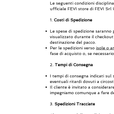
Le seguenti condizioni disciplina
ufficiale FEVI store di FEVI Srl
1.
Costi di Spedizione
Le spese di spedizione saranno
visualizzato durante il checkout
destinazione del pacco.
Per le spedizioni verso
isole o a
fase di acquisto o, se necessari
2.
Tempi di Consegna
I tempi di consegna indicati sul
eventuali ritardi dovuti a circos
Il cliente è invitato a considerar
impegniamo comunque a fare del
3.
Spedizioni Tracciate