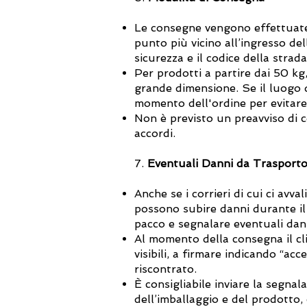
Le consegne vengono effettuate 
punto più vicino all’ingresso del
sicurezza e il codice della strada
Per prodotti a partire dai 50 kg,
grande dimensione. Se il luogo d
momento dell'ordine per evitare 
Non è previsto un preavviso di c
accordi.
7.
Eventuali Danni da Trasport
Anche se i corrieri di cui ci avv
possono subire danni durante il 
pacco e segnalare eventuali danni
Al momento della consegna il clie
visibili, a firmare indicando “a
riscontrato.
È consigliabile inviare la segnal
dell’imballaggio e del prodotto, 