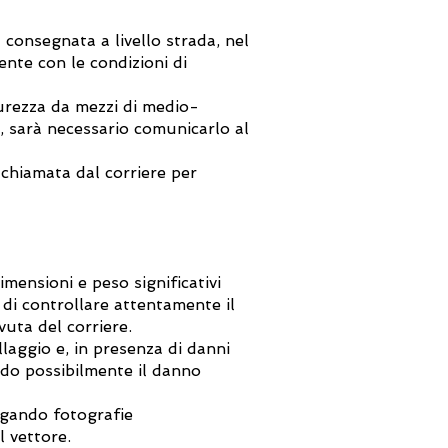
consegnata a livello strada, nel
ente con le condizioni di
icurezza da mezzi di medio-
), sarà necessario comunicarlo al
 chiamata dal corriere per
imensioni e peso significativi
 di controllare attentamente il
vuta del corriere.
llaggio e, in presenza di danni
endo possibilmente il danno
egando fotografie
l vettore.