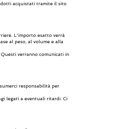
otti acquistati tramite il sito
rriere. L'importo esatto verrà
ase al peso, al volume e alla
i. Questi verranno comunicati in
ssumerci responsabilità per
i legati a eventuali ritardi. Ci