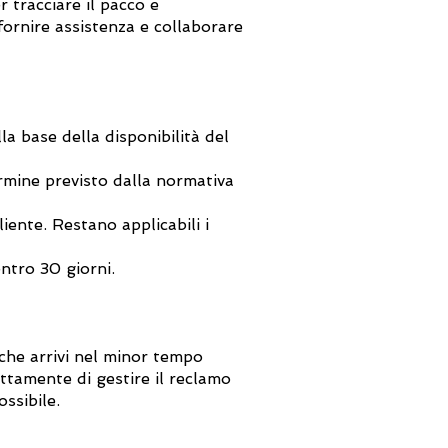
 tracciare il pacco e
fornire assistenza e collaborare
a base della disponibilità del
rmine previsto dalla normativa
ente. Restano applicabili i
ntro 30 giorni.
 che arrivi nel minor tempo
ettamente di gestire il reclamo
ssibile.