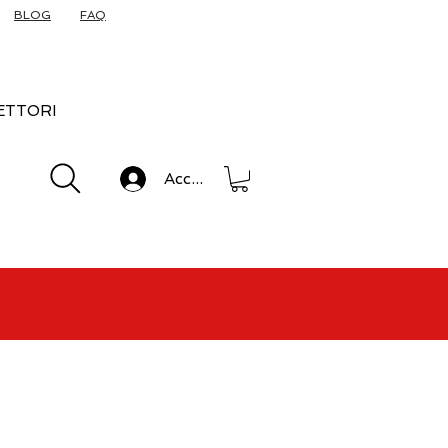
BLOG
FAQ
ETTORI
Accedi