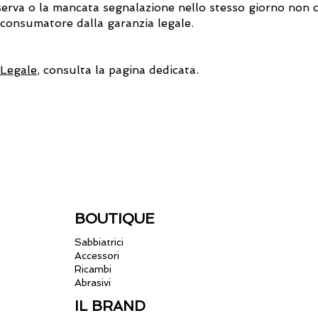
iserva o la mancata segnalazione nello stesso giorno no
al consumatore dalla garanzia legale.
 Legale
, consulta la pagina dedicata.
BOUTIQUE
Sabbiatrici
Accessori
Ricambi
Abrasivi
IL BRAND