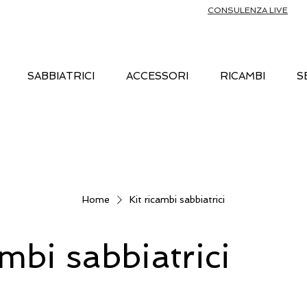
CONSULENZA LIVE
SABBIATRICI
ACCESSORI
RICAMBI
S
Home
Kit ricambi sabbiatrici
ambi sabbiatrici