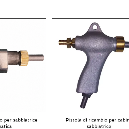
io per sabbiatrice
Pistola di ricambio per cabi
atica
sabbiatrice