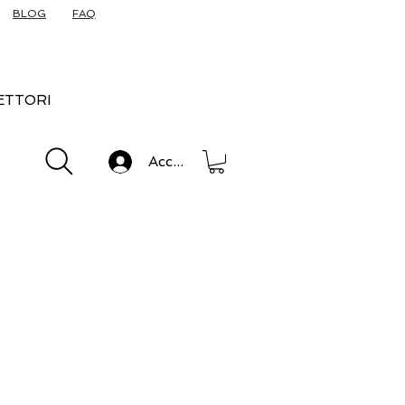
BLOG
FAQ
ETTORI
Accedi