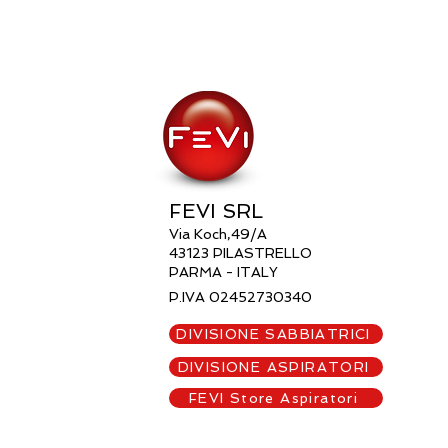
FEVI SRL
Via Koch,49/A
43123 PILASTRELLO
PARMA -
ITALY
P.IVA 02452730340
DIVISIONE SABBIATRICI
DIVISIONE ASPIRATORI
FEVI Store Aspiratori