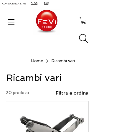
BLOG
FAQ
CONSULENZA LIVE
Home
Ricambi vari
Ricambi vari
20 prodotti
Filtra e ordina