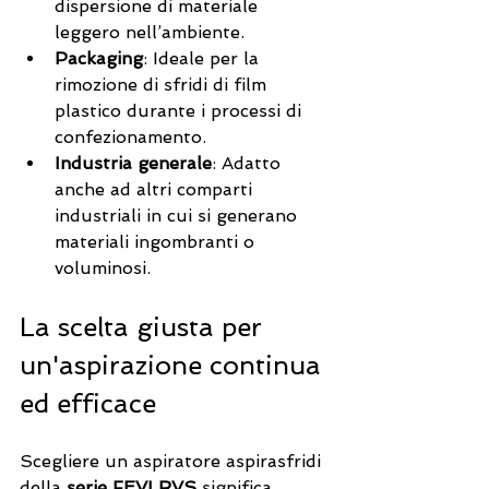
dispersione di materiale 
leggero nell’ambiente.
Packaging
: Ideale per la 
rimozione di sfridi di film 
plastico durante i processi di 
confezionamento.
Industria generale
: Adatto 
anche ad altri comparti 
industriali in cui si generano 
materiali ingombranti o 
voluminosi.
La scelta giusta per 
un'aspirazione continua 
ed efficace
Scegliere un aspiratore aspirasfridi 
della 
serie FEVI RVS
 significa 