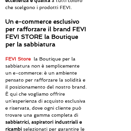
eccellenza e qualità
 a tutti coloro 
che scelgono i prodotti 
FEVI
.
Un e-commerce esclusivo 
per rafforzare il brand 
FEVI
FEVI STORE la Boutique 
per la sabbiatura
FEVI Store
  la Boutique per la 
sabbiatura non è semplicemente 
un e-commerce: è un ambiente 
pensato per rafforzare la solidità e 
il posizionamento del nostro brand. 
È qui che vogliamo offrire 
un’esperienza di acquisto esclusiva 
e riservata, dove ogni cliente può 
trovare una gamma completa di 
sabbiatrici, aspiratori industriali e 
ricambi
 selezionati per garantire le 