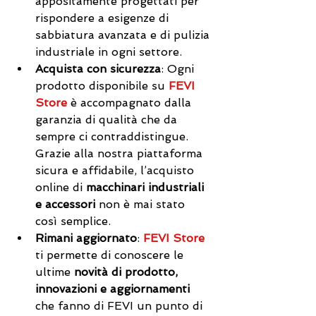
appositamente progettati per 
rispondere a esigenze di 
sabbiatura avanzata e di pulizia 
industriale in ogni settore.
Acquista con sicurezza
: Ogni 
prodotto disponibile su 
FEVI 
Store
 è accompagnato dalla 
garanzia di qualità che da 
sempre ci contraddistingue. 
Grazie alla nostra piattaforma 
sicura e affidabile, l’acquisto 
online di 
macchinari industriali 
e accessori
 non è mai stato 
così semplice.
Rimani aggiornato
: 
FEVI Store
ti permette di conoscere le 
ultime 
novità di prodotto, 
innovazioni e aggiornamenti
che fanno di 
FEVI
 un punto di 