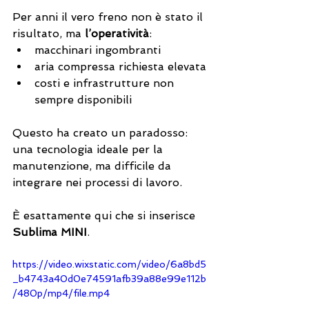
Per anni il vero freno non è stato il 
risultato, ma 
l’operatività
:
macchinari ingombranti
aria compressa richiesta elevata
costi e infrastrutture non 
sempre disponibili
Questo ha creato un paradosso: 
una tecnologia ideale per la 
manutenzione, ma difficile da 
integrare nei processi di lavoro.
È esattamente qui che si inserisce 
Sublima MINI
.
https://video.wixstatic.com/video/6a8bd5
_b4743a40d0e74591afb39a88e99e112b
/480p/mp4/file.mp4