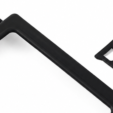
nutenzione ordinaria e operazioni di
oltre che a interven
detailing.
L’elemento che la dif
della gamma FEVI è 
sulla grande autono
to di ingresso ideale nel mondo della
industriale
, ma su
co
compatibilità con in
Nella stessa documen
Sublima, infatti, la 
peso
,
autonomia se
confermandosi come l
entrare nel ghiacci
maneggevole e meno 
tecnologia avanzata in un’unica soluzione.
cio secco (CO₂ solida)