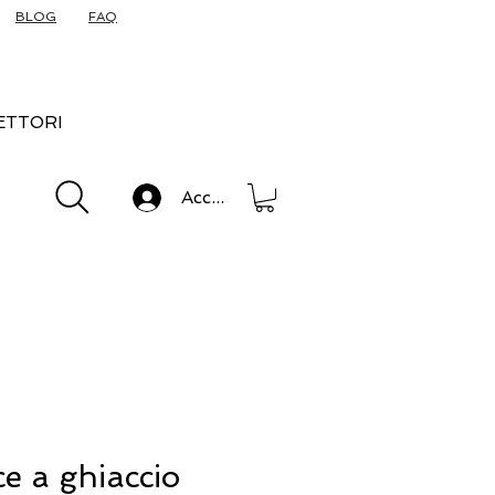
BLOG
FAQ
ETTORI
Accedi
ce a ghiaccio