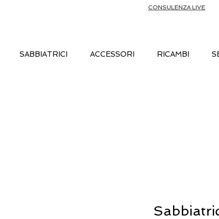
CONSULENZA LIVE
SABBIATRICI
ACCESSORI
RICAMBI
S
Sabbiatri