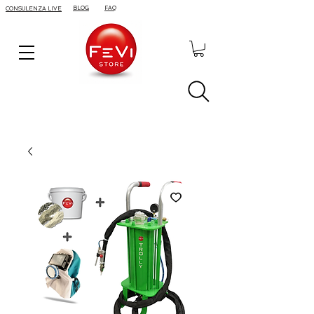
BLOG
FAQ
CONSULENZA LIVE