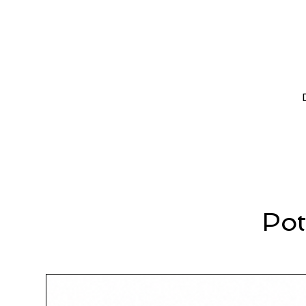
sabbiatura mobile, è possibile inte
accessibili. L'impianto include tutt
interventi di sabbiatura con la mas
Pot