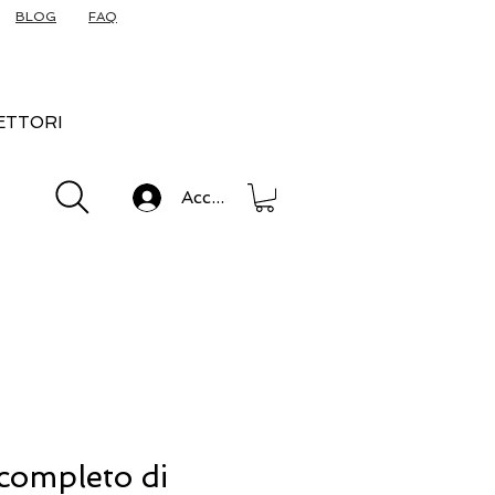
BLOG
FAQ
ETTORI
Accedi
completo di